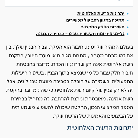
יתרונות הרשת האלחוטית
תמיכה במגוון רחב של מכשירים
חשיבות הספק המקצועי
גל-נט פתרונות תקשורת בע"מ – הבחירה הנכונה
בעולם המהיר של ימינו, חיבור הוא המלך. עבור הבניין שלך, בין
אם זהו מרחב מסחרי, מתחם מגורים או מוסד חינוכי, התקנת
רשת אלחוטית אינה רק שדרוג; זו הכרח. מדובר בהבטחת
חיבור חלק עבור כל מי שנמצא בתוך הבניין, בשיפור היעילות
התפעולית ובשמירה על הובלה בסביבה מונעת טכנולוגיה. אבל
זה לא רק עניין של קיום רשת אלחוטית כלשהי; מדובר בהקמת
רשת אמינה, מאובטחת וניתנת להרחבה. זה מתחיל בבחירת
הספק המקצועי הנכון, החלטה שיכולה להשפיע משמעותית
על הביצועים והאמינות של הרשת שלך.
יתרונות הרשת האלחוטית