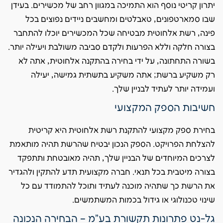
יתרון קריטי נוסף הוא התמיכה במגוון רחב של מכשירים. בעידן
שבו סמארטפונים, טאבלטים ומחשבים ניידים נפוצים בכל
פינה, רשת אלחוטית מבטיחה שכל המכשירים יוכלו להתחבר
בצורה חלקה וללא הפרעות ולקדם סביבה משולבת ויעילה יותר.
בשורה התחתונה, על ידי בחירה בהתקנה אלחוטית, אתה לא
רק משקיע ברשת; אתה משקיע בתשתית גמישה, יעילה
ועמידה יותר לעתיד לבניין שלך.
חשיבות הספק המקצועי
בחירת ספק מקצועי להתקנת רשת אלחוטית היא קריטית
להצלחת הפרויקט. הספק הנכון יבטיח שהרשת תהיה מותאמת
לצרכים המיוחדים של הבניין שלך, תהיה מאובטחת ותתפקד
בצורה מיטבית בכל תנאי. חברה מקצועית תדע להתקין ולהגדיר
את הרשת כך שתהיה מוכנה לעתיד ותוכל להתמודד עם כל
שינוי טכנולוגי או גידול בכמות המשתמשים.
גל-נט פתרונות תקשורת בע"מ – הבחירה הנכונה