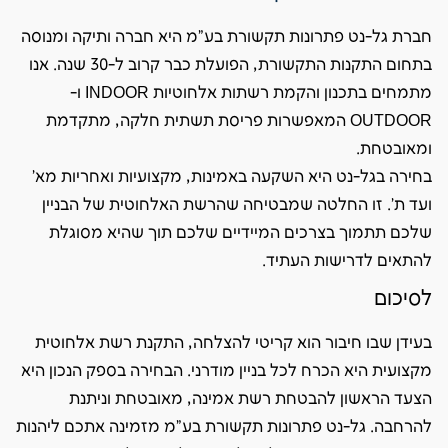
חברת גל-נט פתרונות תקשורת בע"מ היא חברה ותיקה ומנוסה
בתחום התקנות התקשורת, הפועלת כבר קרוב ל-30 שנה. אנו
מתמחים בתכנון והקמת רשתות אלחוטיות INDOOR ו-
OUTDOOR המאפשרות פריסת תשתית חלקה, מתקדמת
ומאובטחת.
בחירה בגל-נט היא השקעה באמינות, מקצועיות ואחריות מא'
ועד ת'. זו החלטה שמבטיחה שהרשת האלחוטית של הבניין
שלכם תתמוך בצרכים המיידיים שלכם תוך שהיא מסוגלת
להתאים לדרישות העתיד.
לסיכום
בעידן שבו חיבור הוא קריטי להצלחה, התקנת רשת אלחוטית
מקצועית היא הכרח לכל בניין מודרני. הבחירה בספק הנכון היא
הצעד הראשון להבטחת רשת אמינה, מאובטחת וניתנת
להרחבה. גל-נט פתרונות תקשורת בע"מ מזמינה אתכם ליהנות