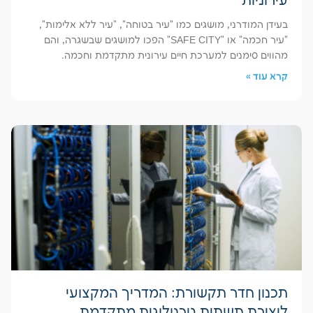
עירוניות
בעידן המודרני, מושגים כמו "עיר בטוחה", "עיר ללא אלימות",
"עיר חכמה" או "SAFE CITY" הפכו למושגים שבשגרה, והם
מהווים סימנים למערכת חיים עירונית מתקדמת וחכמה.
קרא עוד »
תכנון חדר תקשורת: המדריך המקצועי
ליצירת תשתית טכנולוגית מתקדמת