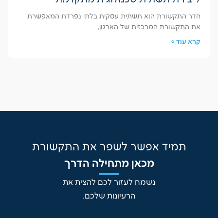
חדר התקשורת הוא תשתית עסקית בלתי נפרדת המאפשרת
את התקשורת המרכזית של הארגון,
קרא עוד »
תמיד אפשר לשפר את התקשורת
מכאן מתחילה הדרך
נשמח לעזור לכם להצית את
הרעיונות שלכם.