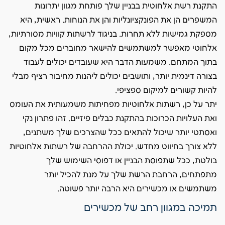
התקנת רשת אלחוטית בבניין שלך פותחת מגוון יתרונות
המשפרים הן את הפונקציונליות והן את הנוחות. ראשית, היא
מספקת גמישות ללא תחרות. בניגוד לרשתות קוויות מסורתיות,
אלחוטי מאפשר למשתמשים להישאר מחוברים מכל מקום
בתוך המתחם. משמעות הדבר היא שעובדים יכולים לעבוד
בצורה דינמית יותר, ותושבים יכולים ליהנות מחיבור רציף מבלי
להיות קשורים למיקום ספציפי.
יתר על כן, רשתות אלחוטיות מפחיתות משמעותית את העומס
ואת העלויות הכרוכות בהתקנת כבלים פיזיים. זהו פתרון נקי
ואסתטי יותר שיכול להתאים ככל שהצרכים שלך משתנים,
ללא צורך בחיווט מחדש. יכולת ההרחבה של רשתות אלחוטיות
בולטת, ככל שתפוסת הבניין או דפוסי השימוש שלך
מתפתחים, הרחבת הרשת שלך על מנת להכיל יותר
משתמשים או מכשירים היא הרבה יותר פשוטה.
תמיכה במגוון רחב של מכשירים