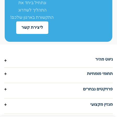
ונתחיל ביחד את
התהליך לשדרוג
התקשורת בארגון שלכם!
ליצירת קשר
ניווט מהיר
פרויקטים
תחומי מומחיות
אודות
תשתית תקשורת פסיבית
פרויקטים נבחרים
מגזין מקצועי
תשתית תקשורת אקטיבית
יצירת קשר
רשות לניירות ערך
מגזין מקצועי
תשתית תקשורת אלחוטית
הקרייה האקדמית אונו
מערכות מתח נמוך
מדוע חיוני לבחור בספק מקצועי