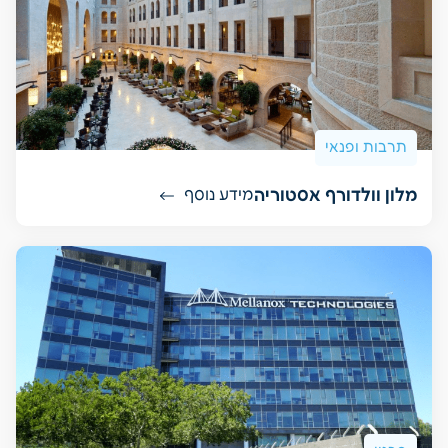
תרבות ופנאי
מלון וולדורף אסטוריה
מידע נוסף