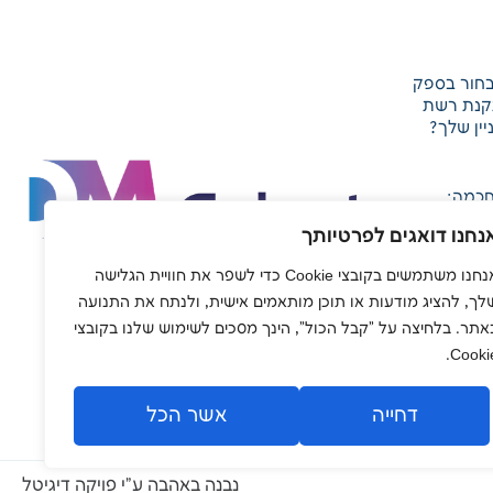
לבחור בספק
קנת רשת
יין שלך?
חכמה:
ולוגיות
נחנו דואגים לפרטיותך
אנחנו משתמשים בקובצי Cookie כדי לשפר את חוויית הגלישה
לך, להציג מודעות או תוכן מותאמים אישית, ולנתח את התנועה
קשורת:
אתר. בלחיצה על "קבל הכול", הינך מסכים לשימוש שלנו בקובצי
ועי ליצירת
לוגית מתקדמת
Cookie
דחייה
אשר הכל
נבנה באהבה ע”י פויקה דיגיטל