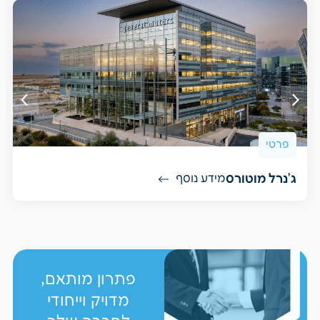
פרטי
ג'נרל מוטורס
מידע נוסף
פתרון מותאם,
מדויק וייחודי