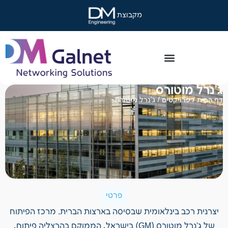
מקבוצת
ג'נרל מוטורס
דף הבית
/
פרויקטים
/
ג'נרל מוטורס
פרטי
יצרנית רכב בינלאומית שבסיסה בארצות הברית. מרכז הפיתוח
של ג'נרל מוטורס (GM) בישראל, הממוקם בהרצליה פיתוח,